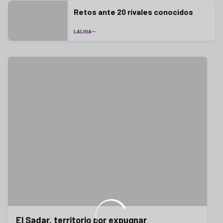
Retos ante 20 rivales conocidos
LALIGA
El Sadar, territorio por expugnar