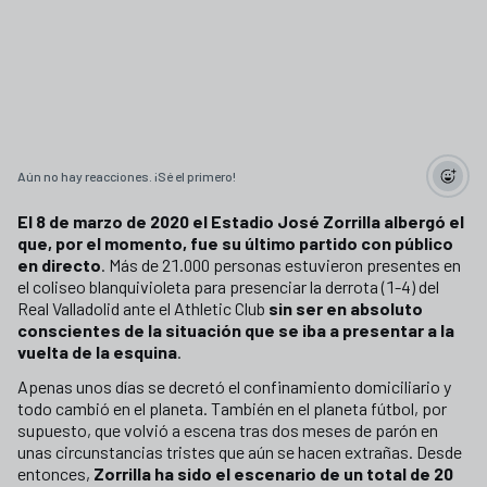
Aún no hay reacciones. ¡Sé el primero!
El 8 de marzo de 2020 el Estadio José Zorrilla albergó el
que, por el momento, fue su último partido con público
en directo
. Más de 21.000 personas estuvieron presentes en
el coliseo blanquivioleta para presenciar la derrota (1-4) del
Real Valladolid ante el Athletic Club
sin ser en absoluto
conscientes de la situación que se iba a presentar a la
vuelta de la esquina
.
Apenas unos días se decretó el confinamiento domiciliario y
todo cambió en el planeta. También en el planeta fútbol, por
supuesto, que volvió a escena tras dos meses de parón en
unas circunstancias tristes que aún se hacen extrañas. Desde
entonces,
Zorrilla ha sido el escenario de un total de 20