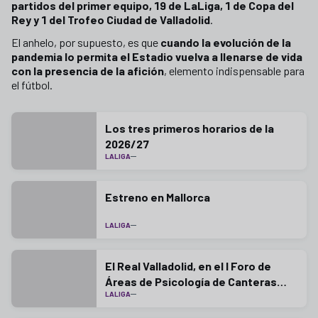
partidos del primer equipo, 19 de LaLiga, 1 de Copa del
Rey y 1 del Trofeo Ciudad de Valladolid
.
El anhelo, por supuesto, es que
cuando la evolución de la
pandemia lo permita el Estadio vuelva a llenarse de vida
con la presencia de la afición
, elemento indispensable para
el fútbol.
Los tres primeros horarios de la
2026/27
LALIGA
Estreno en Mallorca
LALIGA
El Real Valladolid, en el I Foro de
Áreas de Psicología de Canteras
LALIGA
LaLiga