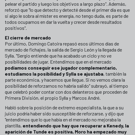
pelear el partido y luego los objetivos a largo plazo". Además,
reforzó que "lo que detecto y detecté desde el primer día es que
si algo le sobra al míster es energía, no tengo duda, es parte de
todos ocuparnos en dar la vuelta y crecer desde resultados
positivos".
El cierre de mercado
Por último, Domingo Catoira repasó esos últimos días de
mercado de fichajes, la salida de Sergio León y la llegada de
Sylla. "Sergio entiende que ha acabado un ciclo y no ve
posibilidades de jugar. Entendimos que en el mercado
podíamos conseguir ese jugador complementario,
estudiamos la posibilidad y Sylla se ajustaba
, también la
parte económica, y hacemos que llegue. Si no vemos clara la
posibilidad de reforzarnos no habría salido" subrayó, al tiempo
que celebró poder contar con dos delanteros que proceden de
Primera División, el propio Sylla y Marcos André.
Habló sobre la posición de extremo especialista, la que a su
juicio podría haber sido susceptible de reforzarse, y dijo que
"entendimos que lo que había en el mercado no mejoraba la
plantilla,
entendiendo que hay que recuperar a Kenedy, la
aparición de Tunde es positiva, Moro ha empezado muy