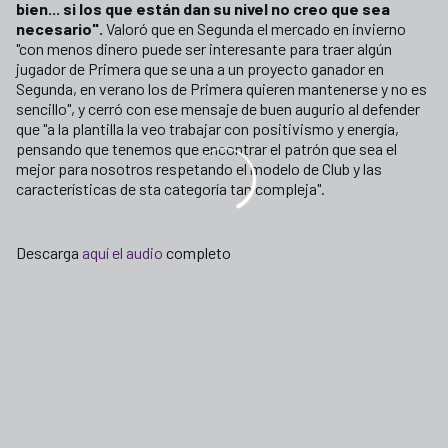
bien... si los que están dan su nivel no creo que sea
necesario".
Valoró que en Segunda el mercado en invierno
"con menos dinero puede ser interesante para traer algún
jugador de Primera que se una a un proyecto ganador en
Segunda, en verano los de Primera quieren mantenerse y no es
sencillo", y cerró con ese mensaje de buen augurio al defender
que "a la plantilla la veo trabajar con positivismo y energía,
pensando que tenemos que encontrar el patrón que sea el
mejor para nosotros respetando el modelo de Club y las
características de sta categoría tan compleja".
Descarga
aquí el audio
completo