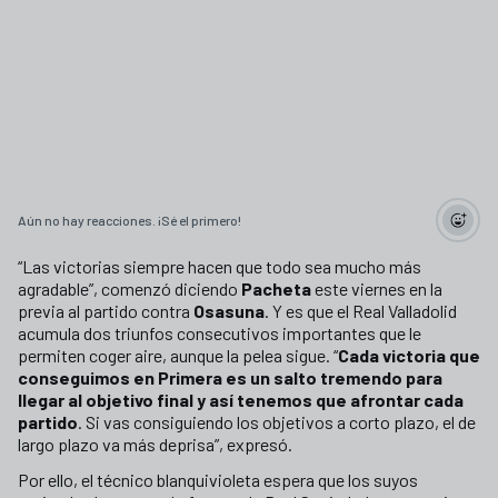
Aún no hay reacciones. ¡Sé el primero!
“Las victorias siempre hacen que todo sea mucho más
agradable”, comenzó diciendo
Pacheta
este viernes en la
previa al partido contra
Osasuna
. Y es que el Real Valladolid
acumula dos triunfos consecutivos importantes que le
permiten coger aire, aunque la pelea sigue. “
Cada victoria que
conseguimos en Primera es un salto tremendo para
llegar al objetivo final y así tenemos que afrontar cada
partido
. Si vas consiguiendo los objetivos a corto plazo, el de
largo plazo va más deprisa”, expresó.
Por ello, el técnico blanquivioleta espera que los suyos