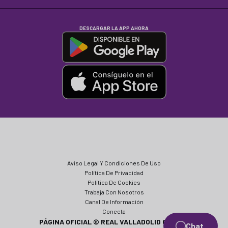
DESCARGAR LA APP AHORA
Aviso Legal Y Condiciones De Uso
Política De Privacidad
Política De Cookies
Trabaja Con Nosotros
Canal De Información
Conecta
PÁGINA OFICIAL © REAL VALLADOLID CF 2024
Chat