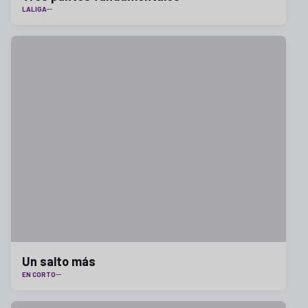
LALIGA
Un salto más
EN CORTO