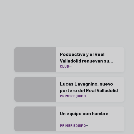
Podoactiva y el Real
Valladolid renuevan su
CLUB
alianza una temporada más
Lucas Lavagnino, nuevo
portero del Real Valladolid
PRIMER EQUIPO
Un equipo con hambre
PRIMER EQUIPO