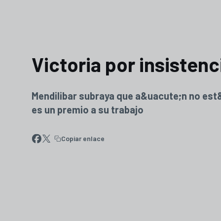
Victoria por insistenc
Mendilibar subraya que a&uacute;n no est&
es un premio a su trabajo
Copiar enlace