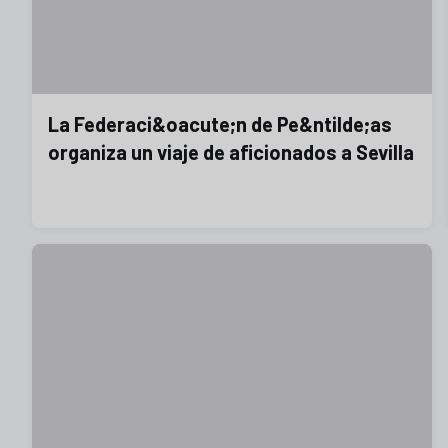
La Federaci&oacute;n de Pe&ntilde;as
organiza un viaje de aficionados a Sevilla