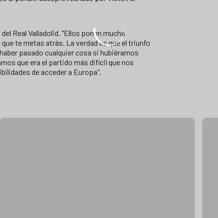
del Real Valladolid. "Ellos ponen mucha
que te metas atrás. La verdad es que el triunfo
 haber pasado cualquier cosa si hubiéramos
os que era el partido más difícil que nos
ibilidades de acceder a Europa".