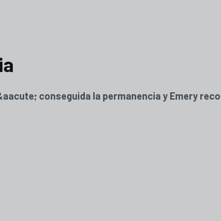
ia
aacute; conseguida la permanencia y Emery recono