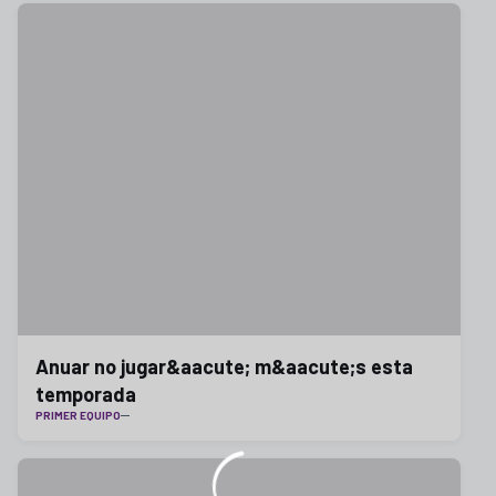
Anuar no jugar&aacute; m&aacute;s esta
temporada
PRIMER EQUIPO