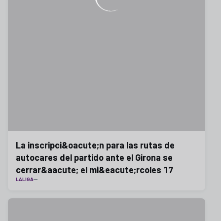
La inscripci&oacute;n para las rutas de
autocares del partido ante el Girona se
cerrar&aacute; el mi&eacute;rcoles 17
LALIGA