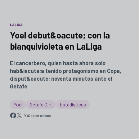
LALIGA
Yoel debut&oacute; con la
blanquivioleta en LaLiga
El cancerbero, quien hasta ahora solo
hab&iacute;a tenido protagonismo en Copa,
disput&oacute; noventa minutos ante el
Getafe
Yoel
Getafe C.F.
Estadísticas
Copiar enlace