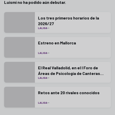
Luismi no ha podido aún debutar.
Los tres primeros horarios de la
2026/27
LALIGA
Estreno en Mallorca
LALIGA
El Real Valladolid, en el I Foro de
Áreas de Psicología de Canteras
LALIGA
LaLiga
Retos ante 20 rivales conocidos
LALIGA