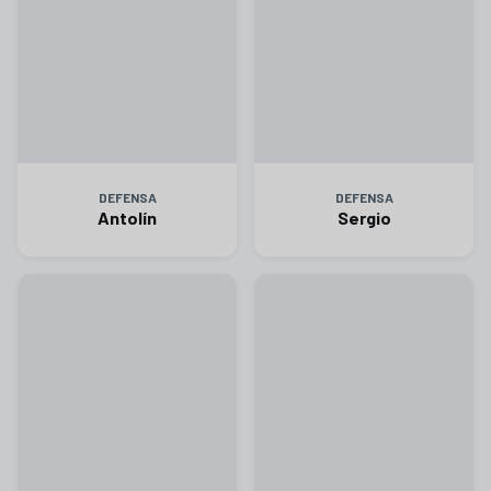
DEFENSA
DEFENSA
Antolín
Sergio