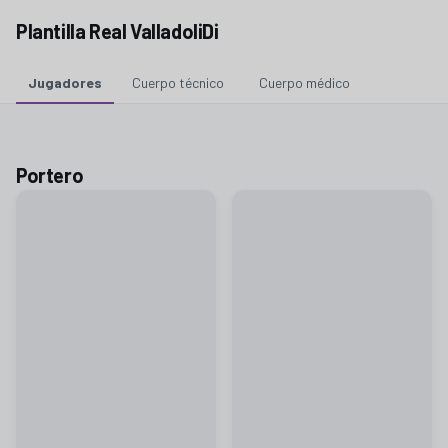
Plantilla Real ValladoliDi
Jugadores
Cuerpo técnico
Cuerpo médico
Portero