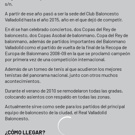
s/n.
A partir de ese año pasó a ser la sede del Club Baloncesto
Valladolid hasta el año 2015, año en el que dejó de competir.
En él se han celebrado conciertos, dos Copas del Rey de
baloncesto, dos Copas Asobal de balonmano, Copa del Rey de
balonmano, además de partidos importantes del Balonmano
Valladolid como el partido de vuelta de la final de la Recopa de
Europa de Balonmano 2008-09 en la que se proclamó campeón
por primera vez de una competición internacional.
Además de un torneo de tenis al que acudieron los mejores
tenistas del panorama nacional, junto con otros muchos
acontecimientos.
Durante el verano de 2010 se remodelaron todas las gradas,
colocando asientos con respaldo en todas las zonas.
Actualmente sirve como sede para los partidos del principal
equipo de baloncesto de la ciudad, el Real Valladolid
Baloncesto.
¿CÓMO LLEGAR?