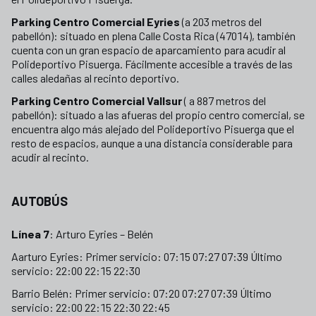
Parking Centro Comercial Eyries
(a 203 metros del
pabellón): situado en plena Calle Costa Rica (47014), también
cuenta con un gran espacio de aparcamiento para acudir al
Polideportivo Pisuerga. Fácilmente accesible a través de las
calles aledañas al recinto deportivo.
Parking Centro Comercial Vallsur
( a 887 metros del
pabellón): situado a las afueras del propio centro comercial, se
encuentra algo más alejado del Polideportivo Pisuerga que el
resto de espacios, aunque a una distancia considerable para
acudir al recinto.
AUTOBÚS
Línea 7
: Arturo Eyries – Belén
Aarturo Eyries: Primer servicio: 07:15 07:27 07:39 Último
servicio: 22:00 22:15 22:30
Barrio Belén: Primer servicio: 07:20 07:27 07:39 Último
servicio: 22:00 22:15 22:30 22:45