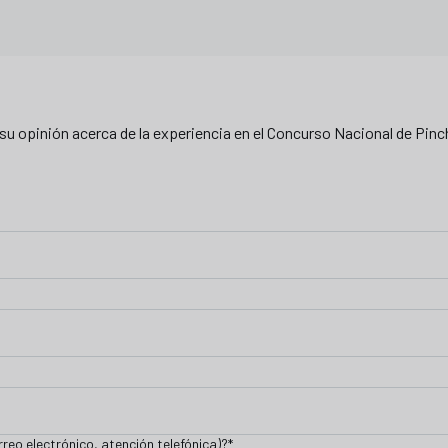
su opinión acerca de la experiencia en el Concurso Nacional de Pin
eo electrónico, atención telefónica)?
*