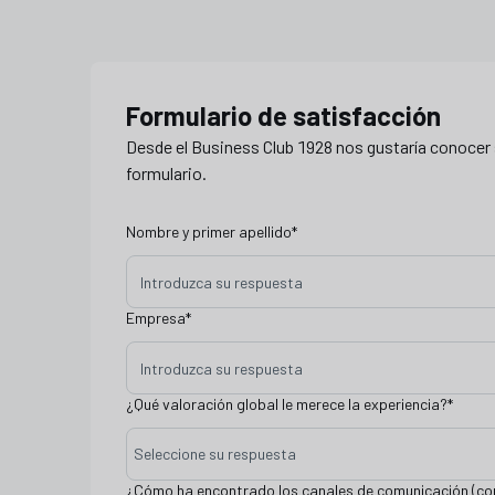
satisfaccion feria tapa bc1928
Formulario de satisfacción
Desde el Business Club 1928 nos gustaría conocer 
formulario.
Nombre y primer apellido
*
Empresa
*
¿Qué valoración global le merece la experiencia?
*
Seleccione su respuesta
¿Cómo ha encontrado los canales de comunicación (corr