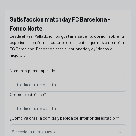
Satisfacción matchday Barcelona SAV Norte
Satisfacción matchday FC Barcelona -
Fondo Norte
Desde el Real Valladolid nos gustaría saber tu opinión sobre tu
experiencia en Zorrilla durante el encuentro que nos enfrentó al
FC Barcelona. Responde este cuestionario y ayúdanos a
mejorar.
Nombre y primer apellido
*
Correo electrónico
*
¿Cómo valoras la comida y bebida del interior del estadio?
*
Selecciona tu respuesta