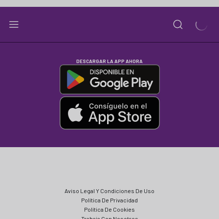
DESCARGAR LA APP AHORA
Aviso Legal Y Condiciones De Uso
Política De Privacidad
Política De Cookies
Trabaja Con Nosotros