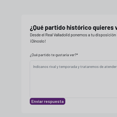
solicitudes partidos históricos
¿Qué partido histórico quieres 
Desde el Real Valladolid ponemos a tu disposición l
¡Dínoslo!
¿Qué partido te gustaría ver?
*
Enviar respuesta