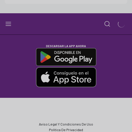
DESCARGAR LA APP AHORA
Aviso Legal Y Condiciones De Uso
Política De Privacidad