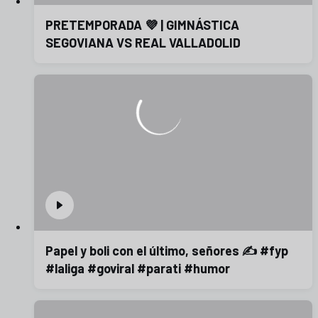
PRETEMPORADA 💜 | GIMNÁSTICA
SEGOVIANA VS REAL VALLADOLID
Papel y boli con el último, señores ✍️ #fyp
#laliga #goviral #parati #humor