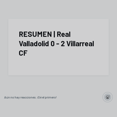
RESUMEN | Real
Valladolid 0 - 2 Villarreal
CF
Aún no hay reacciones. ¡Sé el primero!