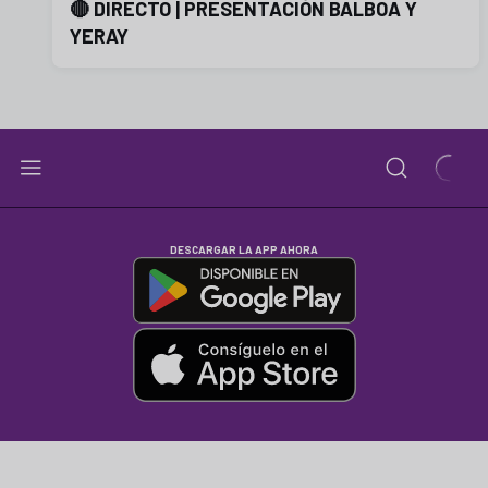
🔴 DIRECTO | PRESENTACIÓN BALBOA Y
YERAY
DESCARGAR LA APP AHORA