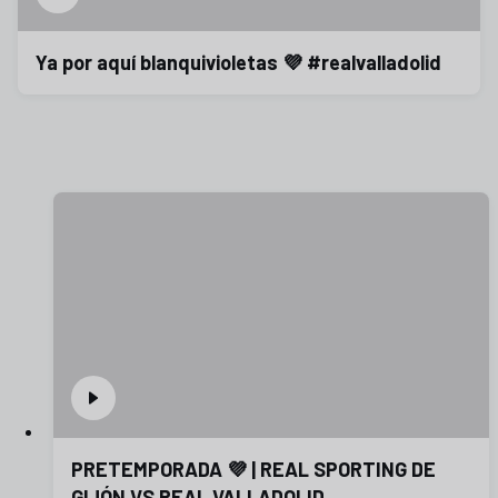
Ya por aquí blanquivioletas 💜 #realvalladolid
PRETEMPORADA 💜 | REAL SPORTING DE
GIJÓN VS REAL VALLADOLID