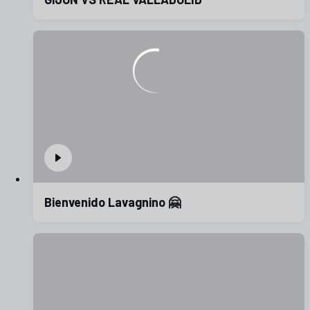
Bienvenido Lavagnino 🤗