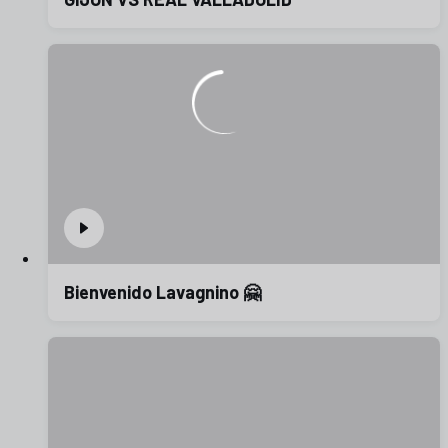
Bienvenido Lavagnino 🤗