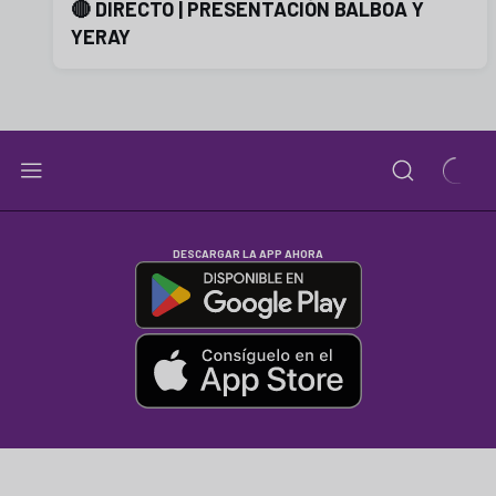
🔴 DIRECTO | PRESENTACIÓN BALBOA Y
YERAY
DESCARGAR LA APP AHORA