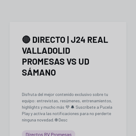
🔴 DIRECTO | J24 REAL
VALLADOLID
PROMESAS VS UD
SÁMANO
Disfruta del mejor contenido exclusivo sobre tu
equipo: entrevistas, resúmenes, entrenamientos,
highlights y mucho más 💜 🔔 Suscríbete a Pucela
Play y activa las notificaciones para no perderte
ninguna novedad. 🌐 Desc
Directos RV Promesas