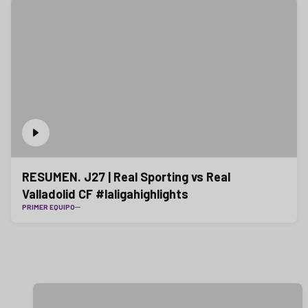
RESUMEN. J27 | Real Sporting vs Real
Valladolid CF #laligahighlights
PRIMER EQUIPO