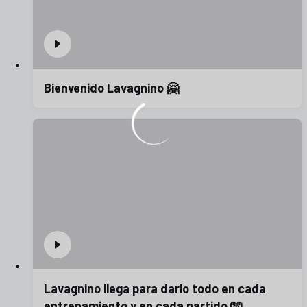
Bienvenido Lavagnino 🤗
Lavagnino llega para darlo todo en cada
entrenamiento y en cada partido 🧤