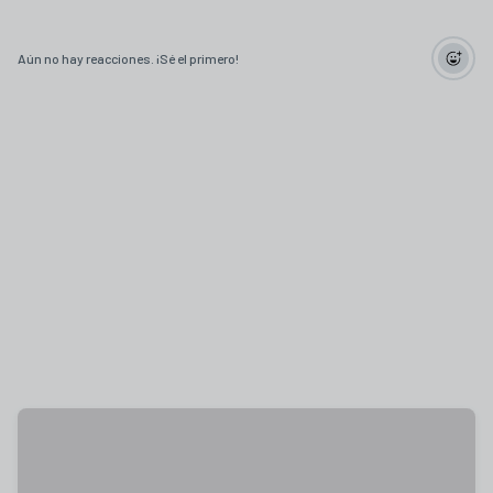
Aún no hay reacciones. ¡Sé el primero!