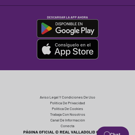
DESCARGAR LA APP AHORA
Aviso Legal Y Condiciones De Uso
Política De Privacidad
Política De Cookies
Trabaja Con Nosotros
Canal De Información
Conecta
PÁGINA OFICIAL © REAL VALLADOLID CF 2024
Chat