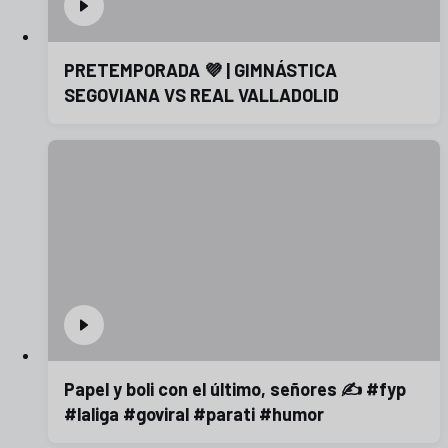
PRETEMPORADA 💜 | GIMNÁSTICA
SEGOVIANA VS REAL VALLADOLID
Papel y boli con el último, señores ✍️ #fyp
#laliga #goviral #parati #humor