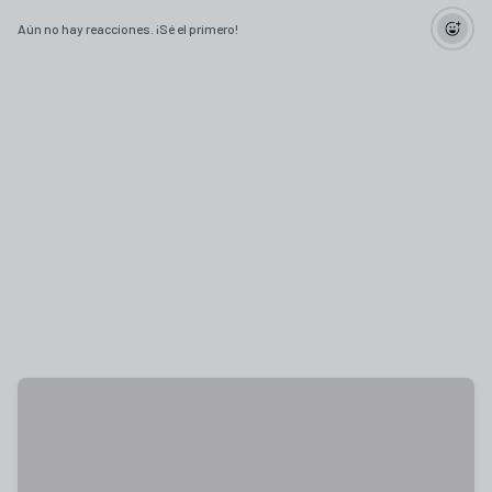
Aún no hay reacciones. ¡Sé el primero!