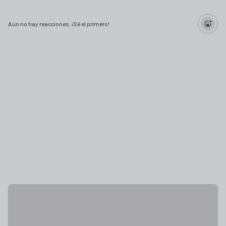
Aún no hay reacciones. ¡Sé el primero!