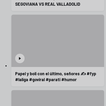
SEGOVIANA VS REAL VALLADOLID
Papel y boli con el último, señores ✍️ #fyp
#laliga #goviral #parati #humor