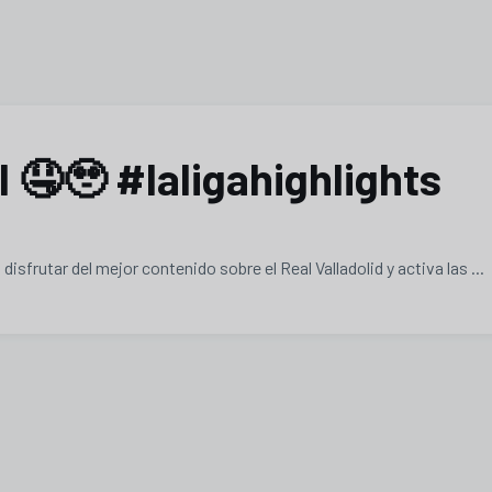
 🤤🥹 #laligahighlights
isfrutar del mejor contenido sobre el Real Valladolid y activa las ...