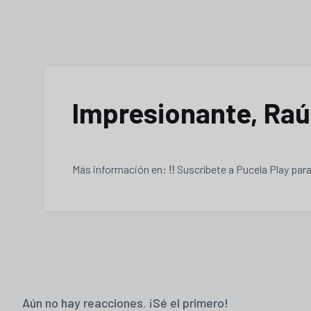
Impresionante, Raúl
Más información en: ‼️ Suscríbete a Pucela Play para d
Aún no hay reacciones. ¡Sé el primero!