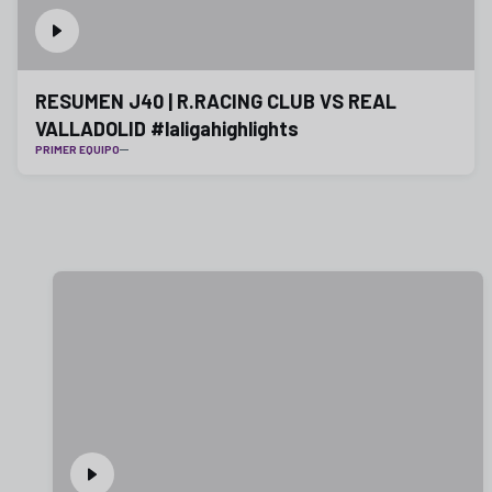
RESUMEN J40 | R.RACING CLUB VS REAL
VALLADOLID #laligahighlights
PRIMER EQUIPO