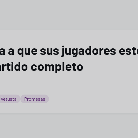
ma a que sus jugadores es
artido completo
 Vetusta
Promesas