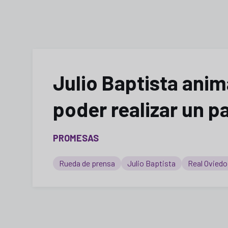
Julio Baptista ani
poder realizar un p
PROMESAS
Rueda de prensa
Julio Baptista
Real Oviedo