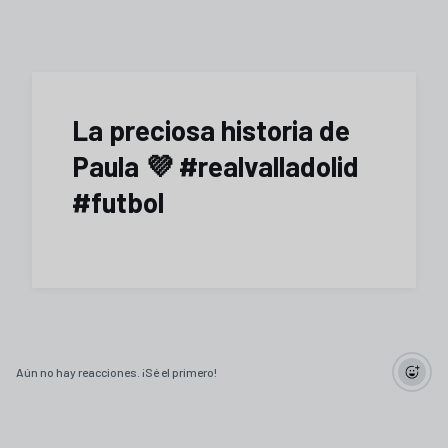
La preciosa historia de
Paula 💜 #realvalladolid
#futbol
Aún no hay reacciones. ¡Sé el primero!