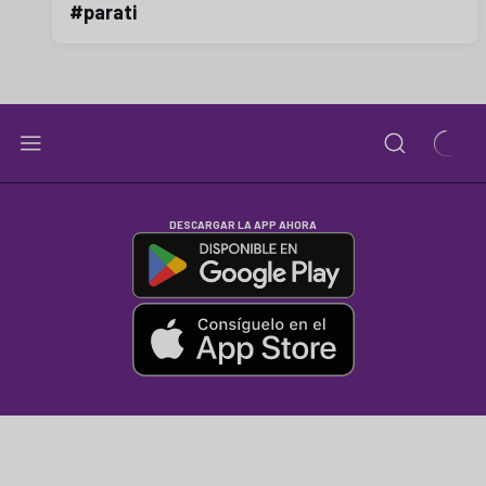
#parati
DESCARGAR LA APP AHORA