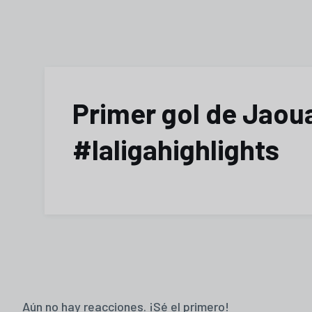
Primer gol de Jaoua
#laligahighlights
Aún no hay reacciones. ¡Sé el primero!