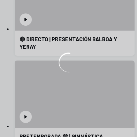
🔴 DIRECTO | PRESENTACIÓN BALBOA Y
YERAY
PRETEMPORADA 💜 | GIMNÁSTICA