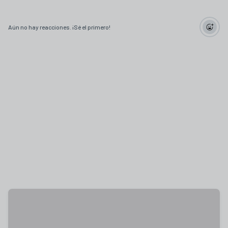
Aún no hay reacciones. ¡Sé el primero!