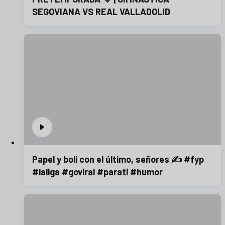
SEGOVIANA VS REAL VALLADOLID
Papel y boli con el último, señores ✍️ #fyp
#laliga #goviral #parati #humor