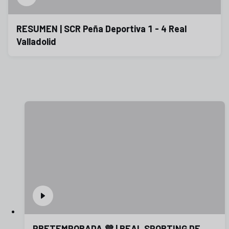
RESUMEN | SCR Peña Deportiva 1 - 4 Real
Valladolid
PRETEMPORADA 💜 | REAL SPORTING DE