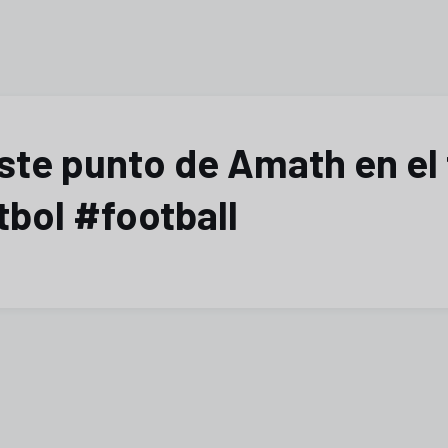
ste punto de Amath en el 
tbol #football