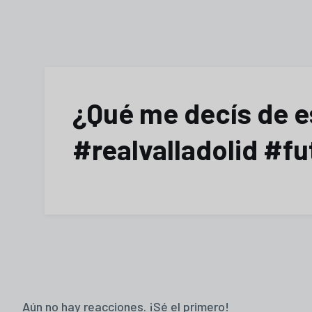
¿Qué me decís de e
#realvalladolid #fu
Aún no hay reacciones. ¡Sé el primero!