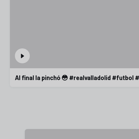
Al final la pinchó 😳 #realvalladolid #futbol 