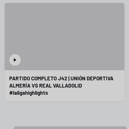
PARTIDO COMPLETO J42 | UNIÓN DEPORTIVA
ALMERÍA VS REAL VALLADOLID
#laligahighlights