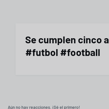
Se cumplen cinco añ
#futbol #football
Aún no hay reacciones. ¡Sé el primero!