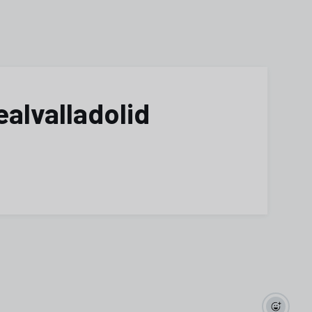
alvalladolid