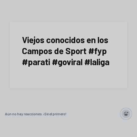
Viejos conocidos en los
Campos de Sport #fyp
#parati #goviral #laliga
Aún no hay reacciones. ¡Sé el primero!