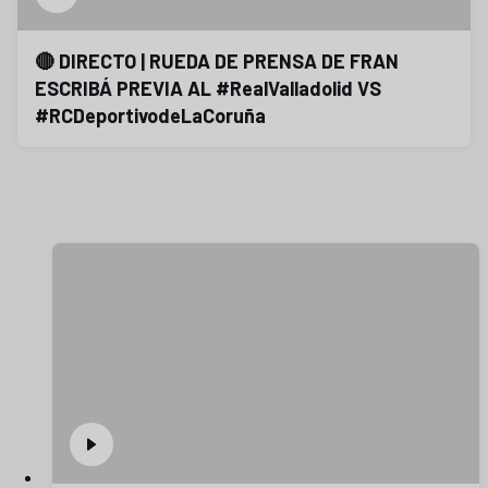
🔴 DIRECTO | RUEDA DE PRENSA DE FRAN
ESCRIBÁ PREVIA AL #RealValladolid VS
#RCDeportivodeLaCoruña