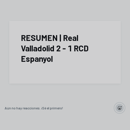
RESUMEN | Real
Valladolid 2 - 1 RCD
Espanyol
Aún no hay reacciones. ¡Sé el primero!