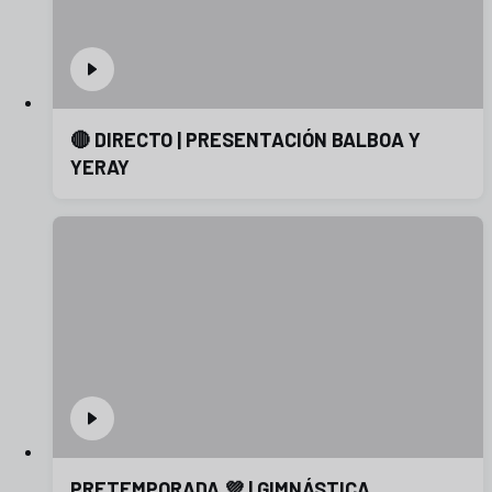
🔴 DIRECTO | PRESENTACIÓN BALBOA Y
YERAY
PRETEMPORADA 💜 | GIMNÁSTICA