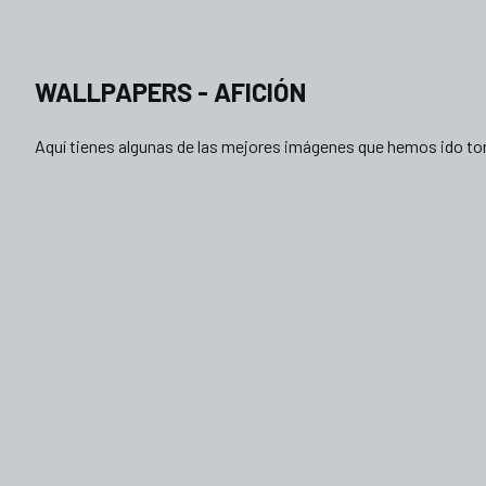
wallpapers afición
WALLPAPERS - AFICIÓN
Aquí tienes algunas de las mejores imágenes que hemos ido to