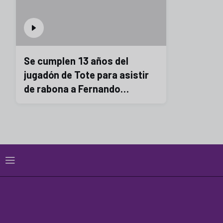
Se cumplen 13 años del
jugadón de Tote para asistir
de rabona a Fernando
#HistoriaBlanquivioleta