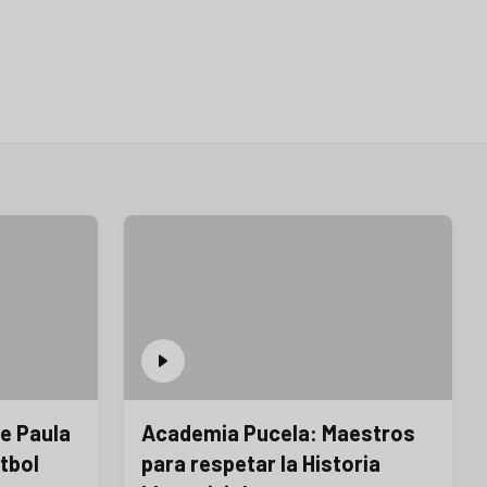
de Paula
Academia Pucela: Maestros
utbol
para respetar la Historia