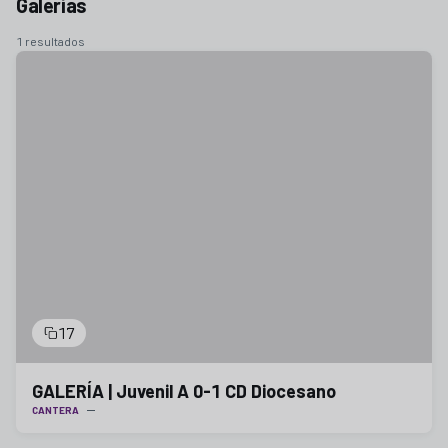
Galerías
1 resultados
17
GALERÍA | Juvenil A 0-1 CD Diocesano
CANTERA