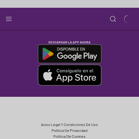
DESCARGAR LA APP AHORA
Aviso Legal Y Condiciones De Uso
Política De Privacidad
Política De Cookies