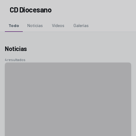
CD Diocesano
Todo
Noticias
Vídeos
Galerías
Noticias
4 resultados