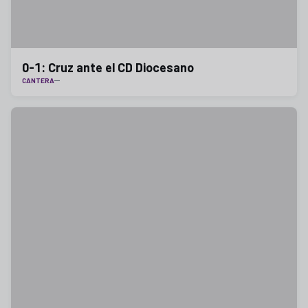
0-1: Cruz ante el CD Diocesano
CANTERA