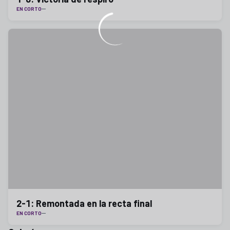
EN CORTO
2-1: Remontada en la recta final
EN CORTO