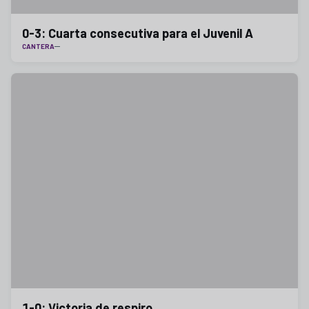
0-3: Cuarta consecutiva para el Juvenil A
CANTERA
1-0: Victoria de respiro