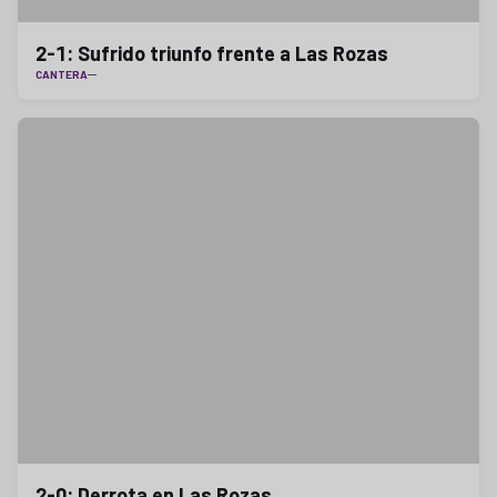
2-1: Sufrido triunfo frente a Las Rozas
CANTERA
2-0: Derrota en Las Rozas