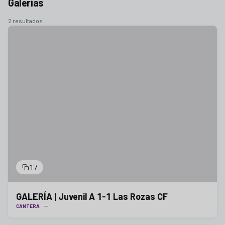
Galerías
2 resultados
17
GALERÍA | Juvenil A 1-1 Las Rozas CF
CANTERA