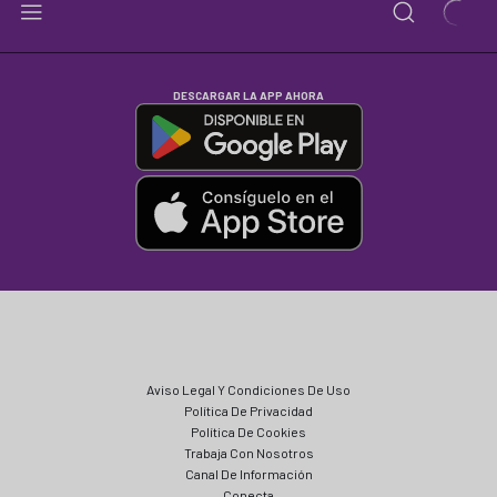
DESCARGAR LA APP AHORA
Aviso Legal Y Condiciones De Uso
Política De Privacidad
Política De Cookies
Trabaja Con Nosotros
Canal De Información
Conecta