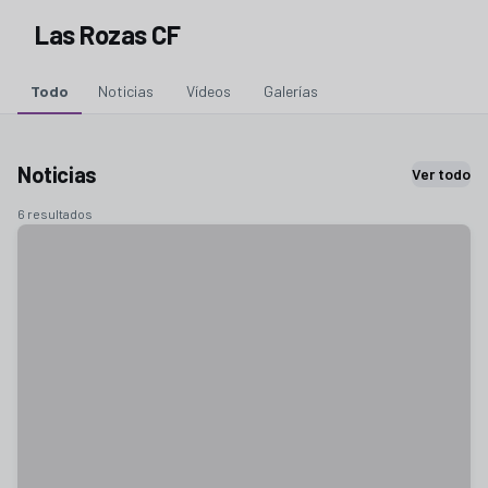
Las Rozas CF
Todo
Noticias
Vídeos
Galerías
Noticias
Ver todo
6 resultados