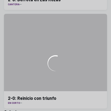
CANTERA
2-0: Reinicio con triunfo
EN CORTO