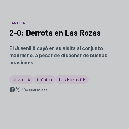
CANTERA
2-0: Derrota en Las Rozas
El Juvenil A cayó en su visita al conjunto
madrileño, a pesar de disponer de buenas
ocasiones
Juvenil A
Crónica
Las Rozas CF
Copiar enlace