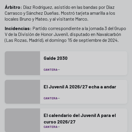
Árbitro:
Díaz Rodríguez, asistido en las bandas por Díaz
Carrasco y Sánchez Dueñas. Mostró tarjeta amarilla a los
locales Bruno y Mateo, y al visitante Marco.
Incidencias:
Partido correspondiente a la jornada 3 del Grupo
V de la División de Honor Juvenil, disputado en Navalcarbón
(Las Rozas, Madrid), el domingo 15 de septiembre de 2024.
Galde 2030
CANTERA
El Juvenil A 2026/27 echa a andar
CANTERA
El calendario del Juvenil A para el
curso 2026/27
CANTERA