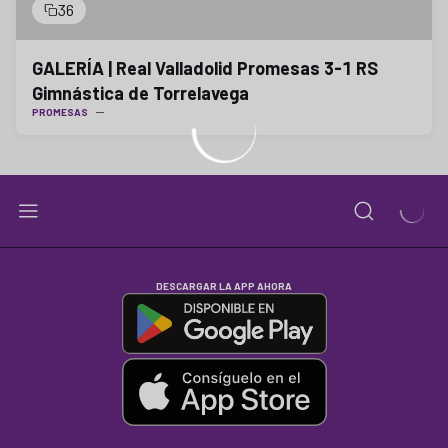
36
GALERÍA | Real Valladolid Promesas 3-1 RS
Gimnástica de Torrelavega
PROMESAS
DESCARGAR LA APP AHORA