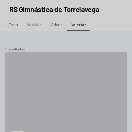
RS Gimnástica de Torrelavega
Todo
Noticias
Vídeos
Galerías
1 resultados