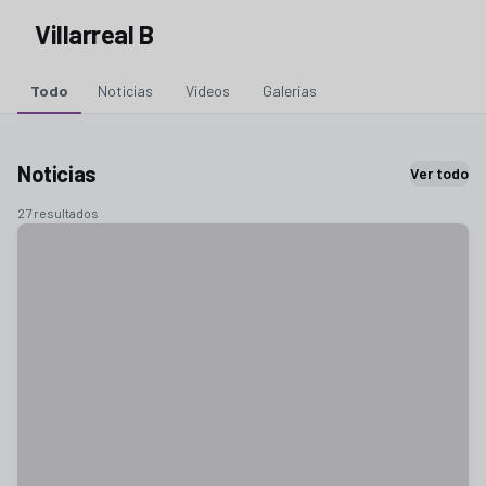
Villarreal B
Todo
Noticias
Vídeos
Galerías
Noticias
Ver todo
27 resultados