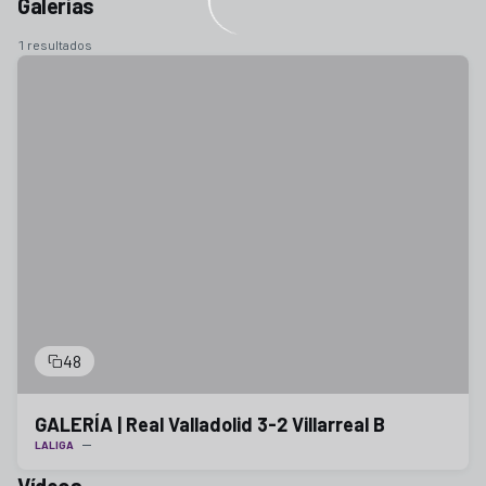
Galerías
1 resultados
48
GALERÍA | Real Valladolid 3-2 Villarreal B
LALIGA