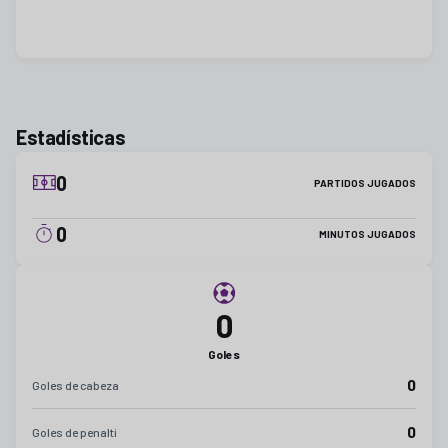
Estadísticas
0
PARTIDOS JUGADOS
0
MINUTOS JUGADOS
0
Goles
0
Goles de cabeza
0
Goles de penalti