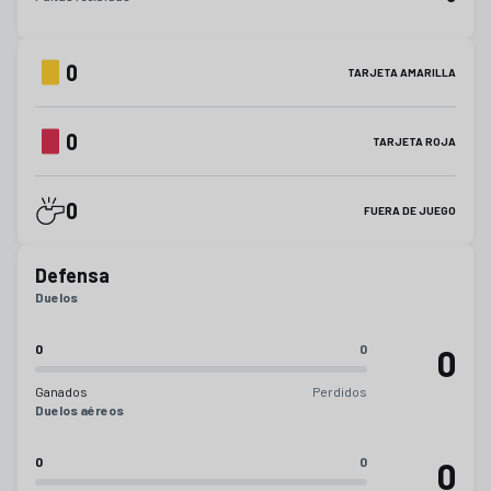
0
TARJETA AMARILLA
0
TARJETA ROJA
0
FUERA DE JUEGO
Defensa
Duelos
0
0
0
Ganados
Perdidos
Duelos aéreos
0
0
0