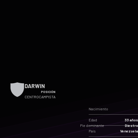
DARWIN
POSICIÓN
CENTROCAMPISTA
Nacimiento
Edad
33 años
Pie dominante
Diestro
País
Venezuela