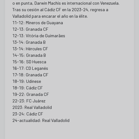
o en punta, Darwin Machís es internacional con Venezuela.
Tras su cesión al Cádiz CF en la 2023-24, regresa a
Valladolid para encarar el año en la élite.
11-12: Mineros de Guayana
12-13: Granada CF
12-13: Vitória de Guimarães
13-14: Granada B
13-14: Hércules CF
14-15: Granada B
15-16: SD Huesca
16-17: CD Leganés
17-18: Granada CF
18-19: Udinese
18-19: Cádiz CF
19-22: Granada CF
22-23: FC Juárez
2023: Real Valladolid
23-24: Cádiz CF
24-actualidad: Real Valladolid