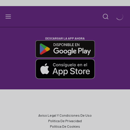
DESCARGAR LA APP AHORA
Aviso Legal Y Condiciones De Uso
Política De Privacidad
Política De Cookies