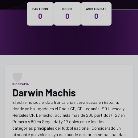
Nacionalidad
PARTIDOS
GOLES
ASISTENCIAS
0
0
0
BIOGRAFÍA
Darwin Machis
El extremo izquierdo afronta una nueva etapa en España,
donde ya ha jugado en el Cádiz CF, CD Leganés, SD Huesca y
Hércules CF. De hecho, acumula más de 200 partidos (127 en
Primera y 89 en Segunda) y 47 goles entre las dos
categorías principales del fútbol nacional. Considerado un
atacante polivalente, ya que puede actuar en ambas bandas