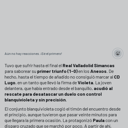
Aún no hay reacciones. ¡Sé el primero!
Tuvo que sufrir hasta el final el
Real Valladolid Simancas
para saborear su
primer triunfo (1-0)
en los
Anexos
. De
hecho, hasta el tiempo de añadido no consiguió marcar al
CD
Lugo
, en un tanto que llevó la firma de
Violeta
. La joven
delantera, que había entrado desde el banquillo,
acudió al
rescate para desatascar un duelo con control
blanquivioleta y sin precisión
.
El conjunto blanquivioleta cogió el timón del encuentro desde
el principio, aunque tuvieron que pasar veinte minutos para
que llegara la primera ocasión. La protagonizó
Paula
con un
disparo cruzado que se marchó por poco. A partir de ahí,