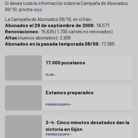
Si desea toda la información sobre la Campaña de Abonados
09/10, pincha
aquí
.
La Campaña de Abonados 09/10, en cifras:
Abonados el 29 de septiembre de 2009
: 18.571
Renovaciones
: 15.635 (1.730 carnés no renovados)
Altas
(nuevos abonados): 2.936
Abonados en la pasada temporada 08/09
: 17.365
17.000 pucelanos
CLUB
Estamos preparados
PRIMER EQUIPO
2-4: Cinco minutos desatados dan la
victoria en Gijón
PRIMER EQUIPO