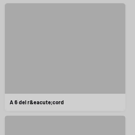
A 6 del r&eacute;cord