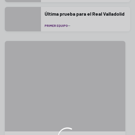
Última prueba para el Real Valladolid
PRIMER EQUIPO