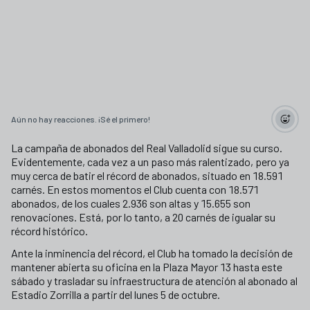
Aún no hay reacciones. ¡Sé el primero!
La campaña de abonados del Real Valladolid sigue su curso.
Evidentemente, cada vez a un paso más ralentizado, pero ya
muy cerca de batir el récord de abonados, situado en 18.591
carnés. En estos momentos el Club cuenta con 18.571
abonados, de los cuales 2.936 son altas y 15.655 son
renovaciones. Está, por lo tanto, a 20 carnés de igualar su
récord histórico.
Ante la inminencia del récord, el Club ha tomado la decisión de
mantener abierta su oficina en la Plaza Mayor 13 hasta este
sábado y trasladar su infraestructura de atención al abonado al
Estadio Zorrilla a partir del lunes 5 de octubre.