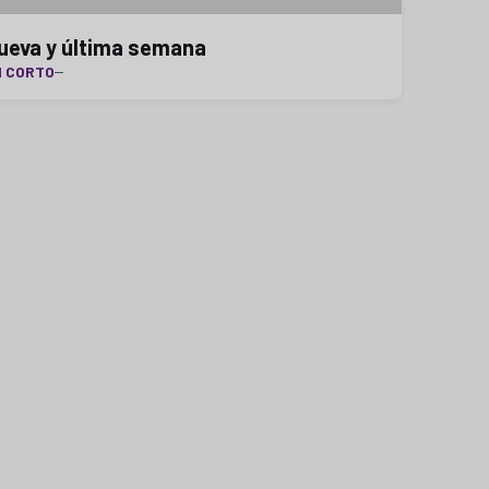
ueva y última semana
N CORTO