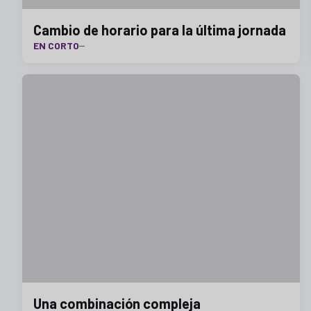
Cambio de horario para la última jornada
EN CORTO
Una combinación compleja