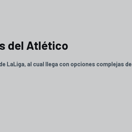
 del Atlético
o de LaLiga, al cual llega con opciones complejas d