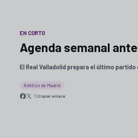
EN CORTO
Agenda semanal antes
El Real Valladolid prepara el último partid
Atlético de Madrid
Copiar enlace