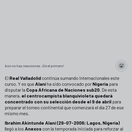
Aún no hay reacciones. ¡Sé el primero!
El
Real Valladolid
continúa sumando internacionales este
curso. Y es que
Alani
ha sido convocado por
Nigeria
para
disputar la
Copa Africana de Naciones sub20
. De esta
manera,
el centrocampista blanquivioleta quedará
concentrado con su selección desde el 9 de abril
para
preparar el torneo continental que comenzará el día 27 de ese
mismo mes.
Ibrahim Akintunde Alani (29-07-2006; Lagos, Nigeria)
llegó a los
Anexos
con la temporada iniciada para reforzar al