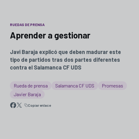
RUEDAS DE PRENSA
Aprender a gestionar
Javi Baraja explicó que deben madurar este
tipo de partidos tras dos partes diferentes
contra el Salamanca CF UDS
Rueda de prensa
Salamanca CF UDS
Promesas
Javier Baraja
Copiar enlace