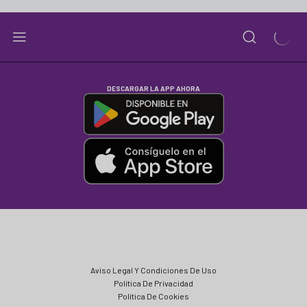
DESCARGAR LA APP AHORA
Aviso Legal Y Condiciones De Uso
Política De Privacidad
Política De Cookies