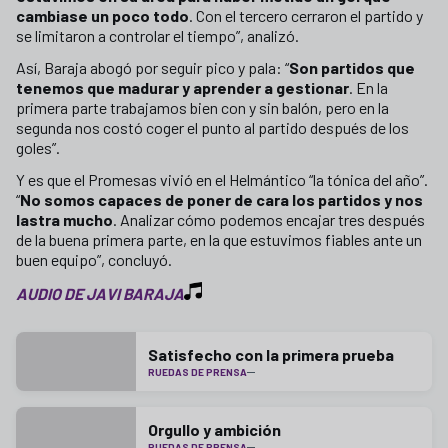
cambiase un poco todo
. Con el tercero cerraron el partido y
se limitaron a controlar el tiempo”, analizó.
Así, Baraja abogó por seguir pico y pala: “
Son partidos que
tenemos que madurar y aprender a gestionar
. En la
primera parte trabajamos bien con y sin balón, pero en la
segunda nos costó coger el punto al partido después de los
goles”.
Y es que el Promesas vivió en el Helmántico “la tónica del año”.
“
No somos capaces de poner de cara los partidos y nos
lastra mucho
. Analizar cómo podemos encajar tres después
de la buena primera parte, en la que estuvimos fiables ante un
buen equipo”, concluyó.
AUDIO DE JAVI BARAJA
Satisfecho con la primera prueba
RUEDAS DE PRENSA
Orgullo y ambición
RUEDAS DE PRENSA