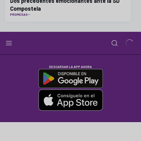
Dos precedentes emocionantes ante la SD
Compostela
PROMESAS
DESCARGAR LA APP AHORA