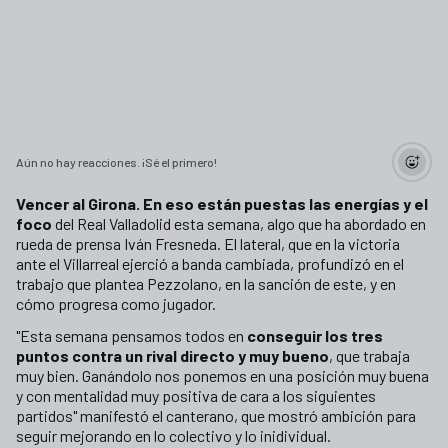
Aún no hay reacciones. ¡Sé el primero!
Vencer al Girona. En eso están puestas las energías y el
foco
del Real Valladolid esta semana, algo que ha abordado en
rueda de prensa Iván Fresneda. El lateral, que en la victoria
ante el Villarreal ejerció a banda cambiada, profundizó en el
trabajo que plantea Pezzolano, en la sanción de este, y en
cómo progresa como jugador.
"Esta semana pensamos todos en
conseguir los tres
puntos contra un rival directo y muy bueno
, que trabaja
muy bien. Ganándolo nos ponemos en una posición muy buena
y con mentalidad muy positiva de cara a los siguientes
partidos" manifestó el canterano, que mostró ambición para
seguir mejorando en lo colectivo y lo inidividual.