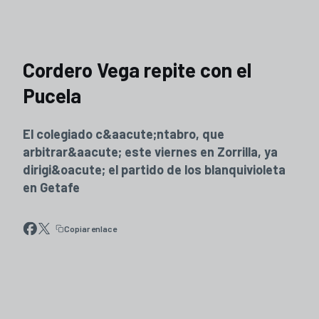
Cordero Vega repite con el
Pucela
El colegiado c&aacute;ntabro, que
arbitrar&aacute; este viernes en Zorrilla, ya
dirigi&oacute; el partido de los blanquivioleta
en Getafe
Copiar enlace