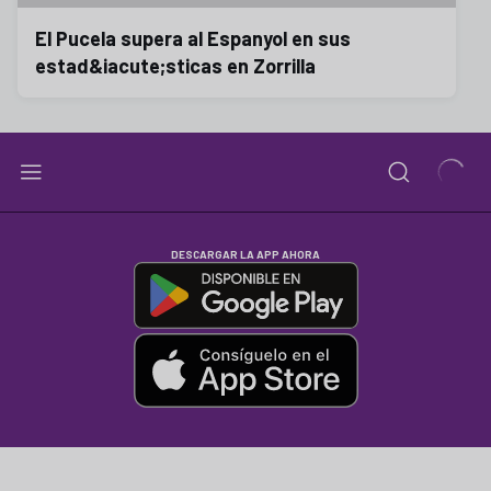
El Pucela supera al Espanyol en sus
estad&iacute;sticas en Zorrilla
DESCARGAR LA APP AHORA