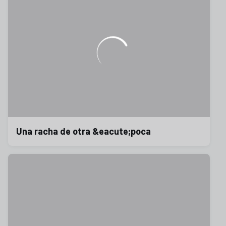
Una racha de otra &eacute;poca